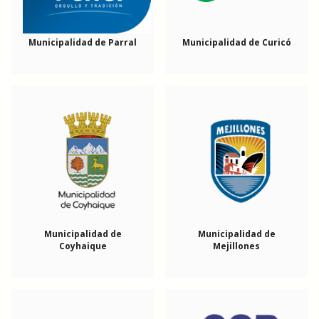
Municipalidad de Parral
Municipalidad de Curicó
Municipalidad de
Municipalidad de
Coyhaique
Mejillones