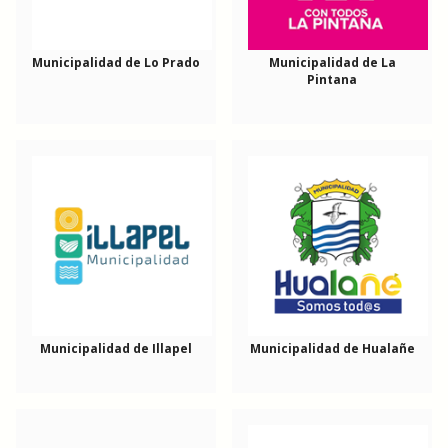
Municipalidad de Lo Prado
Municipalidad de La
Pintana
Municipalidad de Illapel
Municipalidad de Hualañe